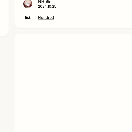
NH 🍰
2024.10.25
list
Hundred