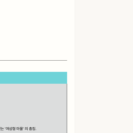
는 '여성형 마물' 의 총칭.