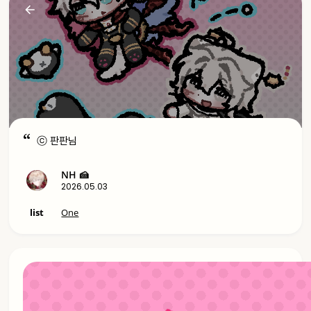
ⓒ 판판님
NH 🍰
2026.05.03
list
One