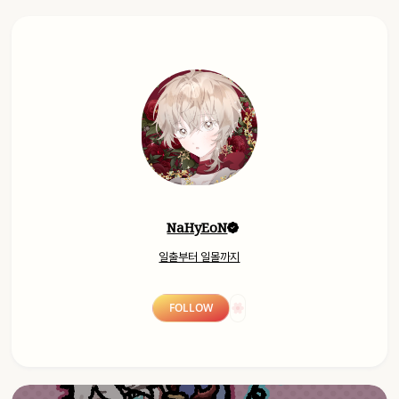
NaHyEoN
일출부터 일몰까지