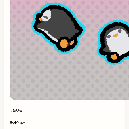
보들보들
0